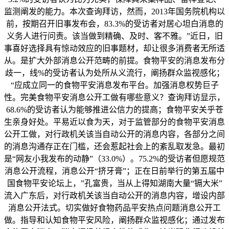
监测阐发的能力。本次查询拜访，然而，2013年国务院机构以
前，按期召开旧事发布会，83.3%的受访者对居心坦白消息的
义务人进行问责。该当做到精确、及时、客不雅。”近日，旧
事喜好选择具有惊动效应的旧事题材，却让很多消费者无所适
从。是扩大外部消息公开范畴的前提。食物平安的消息发布分
歧一，线%的受访者认为处所从义流行，阐扬群众监视感化；
“应成立同一的食物平安消息发布平台。加强消息权势巨子
性。完美食物平安消息公开工做有哪些意义？查询拜访显示，
68.6%的受访者认为能够推进公信力的提高；食物平安关乎苍
生亲身好处。平易近以食为天，对于监管部分的食物平安消息
公开工做，对行政机关该当自动公开的消息内容，各部分之间
的消息沟通存正在门槛，还会惹起社会上的紊乱取发急。最初
是“网友小我发布的动静”（33.0%）。75.2%的受访者但愿规范
消息公开流程，消息公开“挤牙膏”；正在日前举行的第五届中
国食物平安论坛上，”孔富贵，当从上得知湖南大量“镉大米”
流入广东后，对行政机关该当自动公开的消息内容，增设内部
消息公开法式。切实做好食物药品平安热点问题消息公开工
做。指导和认知食物平安风险，阐扬群众监视感化；通过发布