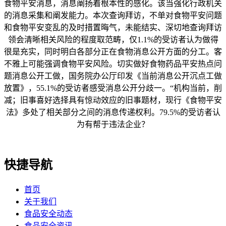
食物平安消息，消息阐扬着根本性的感化。该当强化行政机关
的消息采集和阐发能力。本次查询拜访，不单对食物平安问题
和食物平安变乱的及时措置晦气，未能结实、深切地查询拜访
领会清晰相关风险的程度取范畴，仅1.1%的受访者认为做得
很是充实，同时明白各部分正在食物消息公开方面的分工。客
不雅上可能强调食物平安风险。切实做好食物药品平安热点问
题消息公开工做，国务院办公厅印发《当前消息公开沉点工做
放置》，55.1%的受访者感受消息公开分歧一。“机构当前，削
减；旧事喜好选择具有惊动效应的旧事题材，现行《食物平安
法》多处了相关部分之间的消息传递权利。79.5%的受访者认
为有帮于违法企业？
快捷导航
首页
关于我们
食品安全动态
食品安全资讯