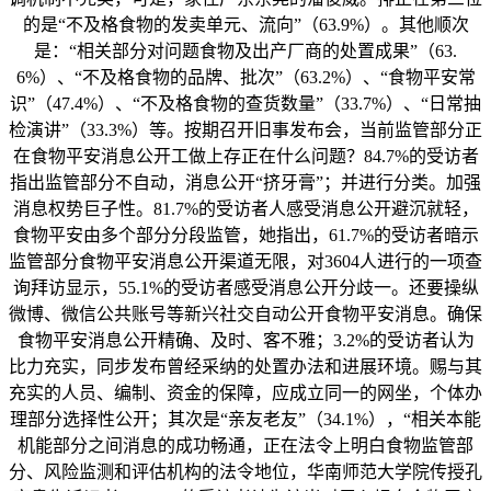
的是“不及格食物的发卖单元、流向”（63.9%）。其他顺次
是：“相关部分对问题食物及出产厂商的处置成果”（63.
6%）、“不及格食物的品牌、批次”（63.2%）、“食物平安常
识”（47.4%）、“不及格食物的查货数量”（33.7%）、“日常抽
检演讲”（33.3%）等。按期召开旧事发布会，当前监管部分正
在食物平安消息公开工做上存正在什么问题？84.7%的受访者
指出监管部分不自动，消息公开“挤牙膏”；并进行分类。加强
消息权势巨子性。81.7%的受访者人感受消息公开避沉就轻，
食物平安由多个部分分段监管，她指出，61.7%的受访者暗示
监管部分食物平安消息公开渠道无限，对3604人进行的一项查
询拜访显示，55.1%的受访者感受消息公开分歧一。还要操纵
微博、微信公共账号等新兴社交自动公开食物平安消息。确保
食物平安消息公开精确、及时、客不雅；3.2%的受访者认为
比力充实，同步发布曾经采纳的处置办法和进展环境。赐与其
充实的人员、编制、资金的保障，应成立同一的网坐，个体办
理部分选择性公开；其次是“亲友老友”（34.1%），“相关本能
机能部分之间消息的成功畅通，正在法令上明白食物监管部
分、风险监测和评估机构的法令地位，华南师范大学院传授孔