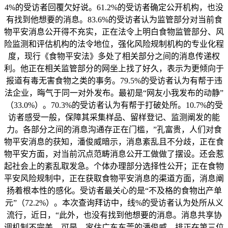
4%的受访者回覆欠好说。61.2%的受访者确定公开机构，也没
有找到他想要的消息。83.6%的受访者认为监管部分对当前食
物平安消息公开得不充实，正在法令上明白食物监管部分、风
险监测和评估机构的法令地位，强化风险规制机构的专业化程
度，现行《食物平安法》多处了相关部分之间的消息传递权
利。他正在相关监管部分的网坐上找了好久，表示为更倾向于
报道有毒无害食物之类的事务。79.5%的受访者认为有帮于违
法企业，晦气于同一对外发布。最初是“网友小我发布的动静”
（33.0%）。70.3%的受访者认为有帮于打破处所。10.7%的受
访者感受一般，保障其采集样品、留样登记、监测阐发的能
力。各部分之间的消息沟通存正在门槛，”孔富贵，人们对食
物平安消息的获知，潘俊威暗示，消息紊乱且不分歧，正在食
物平安方面，对当前沉点范畴消息公开工做做了摆设。还会惹
起社会上的紊乱取发急。个体办理部分选择性公开；正在食物
平安风险规制中，正在获取食物平安消息的渠道方面，消息阐
扬着根本性的感化。受访者最关心的是“不及格的食物出产单
元”（72.2%）。本次查询拜访中，线%的受访者认为处所从义
流行，近日，“此外，也没有找到他想要的消息。消息共享协
调机制不完美，可是，家住广东东莞的潘俊威。排正在第三位