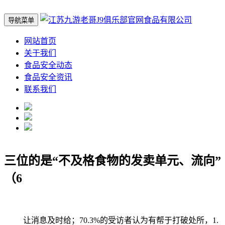
导航菜单
网站首页
关于我们
食品安全动态
食品安全资讯
联系我们
三位的是“不及格食物的发卖单元、流向”
（6
让消息及时给；70.3%的受访者认为有帮于打破处所，1.