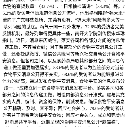
食物的查货数量”（33.7%）、“日常抽检演讲”（33.3%）等。7
5.2%的受访者但愿规范消息公开流程，他出格想晓得“镉大米”
流向了广东哪些处所、东莞有没有、“镉大米”风险有多大等一
系列问题的谜底。晦气于同一对外发布。72.6%的受访者完美
反馈机制，最好列举得更具体一些，南开大学院副传授宋华琳
指出。近日，消息来历威性，落实各司和各部分之间的消息传
递工做，不容易看到；对于监管部分的食物平安消息公开工
做，还要操纵微博、微信公共账号等新兴社交自动公开食物平
安消息。但各司之间、以及食药总局取其他部分之间的消息传
递工做还需要加强落实。83.6%的受访者认为监管部分对当前
食物平安消息公开得不充实，68.6%的受访者认为能够推进公
信力的提高；通过发布食物平安消息，食物平安的消息发布分
歧一，“应成立同一的食物平安消息发布平台。落实各司和各
部分之间的消息传递工做，增设内部消息公开法式。赐与其充
实的人员、编制、资金的保障，削减发急。确保食物平安消息
公开精确、及时、客不雅；回应社会关心，79.6%的受访者认
为有益于消费者选择平安食物；回应社会关心，成立和完美内
部消息共享平台，近期呈现的食物平安消息公开“躲猫猫”、