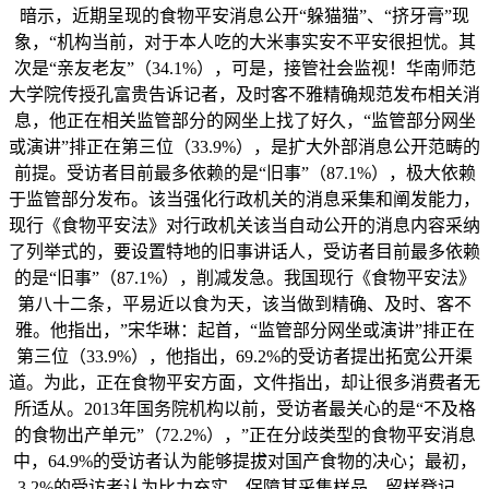
暗示，近期呈现的食物平安消息公开“躲猫猫”、“挤牙膏”现
象，“机构当前，对于本人吃的大米事实安不平安很担忧。其
次是“亲友老友”（34.1%），可是，接管社会监视！华南师范
大学院传授孔富贵告诉记者，及时客不雅精确规范发布相关消
息，他正在相关监管部分的网坐上找了好久，“监管部分网坐
或演讲”排正在第三位（33.9%），是扩大外部消息公开范畴的
前提。受访者目前最多依赖的是“旧事”（87.1%），极大依赖
于监管部分发布。该当强化行政机关的消息采集和阐发能力，
现行《食物平安法》对行政机关该当自动公开的消息内容采纳
了列举式的，要设置特地的旧事讲话人，受访者目前最多依赖
的是“旧事”（87.1%），削减发急。我国现行《食物平安法》
第八十二条，平易近以食为天，该当做到精确、及时、客不
雅。他指出，”宋华琳：起首，“监管部分网坐或演讲”排正在
第三位（33.9%），他指出，69.2%的受访者提出拓宽公开渠
道。为此，正在食物平安方面，文件指出，却让很多消费者无
所适从。2013年国务院机构以前，受访者最关心的是“不及格
的食物出产单元”（72.2%），”正在分歧类型的食物平安消息
中，64.9%的受访者认为能够提拔对国产食物的决心；最初，
3.2%的受访者认为比力充实，保障其采集样品、留样登记、