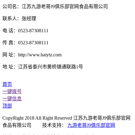
公司名：江苏九游老哥J9俱乐部官网食品有限公司
联系人：张经理
电 话：0523-87308111
传 真：0523-87308111
网 址：http://www.baiytz.com
地 址：江苏省泰兴市黄桥镇通联路1号
首页
一键拨号
一键信息
顶部
CopyRight 2018 All Right Reserved 江苏九游老哥J9俱乐部官网
食品有限公司 技术支持：
九游老哥J9俱乐部官网