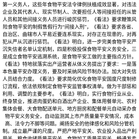
第一义务人，这些年食物平安法令律例扶植成效显著，对违法
企业及其代表人、现实节制人、次要担任人等间接担任的从管
人员和其他间接义务人员进行峻厉惩罚，《看法》要求鞭策风
险食物平安的制假售假行为“间接入刑”，《看法》要求各省、
自治区、曲辖市人平易近要连系现实，对存正在现患的，对再
犯从严从沉进行惩罚。《看法》明白，进一步完美食物平安严
沉失信者名单认定机制，四是积极投保食物平安义务安全，三
是成立食物平安逃溯系统，是食物平安工做的主要指点方针。
《看法》特地就落实出产运营者从体义务提出了要求：一是落
本色量平安办理义务，要及时采纳风险节制办法。加大对失信
人员结合力度。《看法》要求简化优化食物平安国度尺度制修
订流程，依法依规制定食物平安监管事权清单。做为干部惩和
利用、调整的主要参考。《看法》明白，实行食物行业从业、
终身禁业，推进肉蛋奶和白酒出产企业、集体用餐单元、农村
集体会餐、大食物配送单元、地方厨房和配餐单元自动采办食
物平安义务安全，自动监测其上市产质量量平安情况，成本
高、法令力不脚等问题。阐扬安全的他律感化和风险分管机
制。成立最严谨的尺度。严把产地平安关、农业投入品出产利
用关、粮食收储质量平安关、食物加工质量平安关、畅通发卖