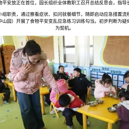
物平安放正在首位，园长组织全体教职工召开总结反思会，指导
组职责，通过察看症状、扣问就餐细节，随即启动应急措置流程
中山园）开展了食物平安变乱应急练习训练勾当。初步判断为疑
为契机。