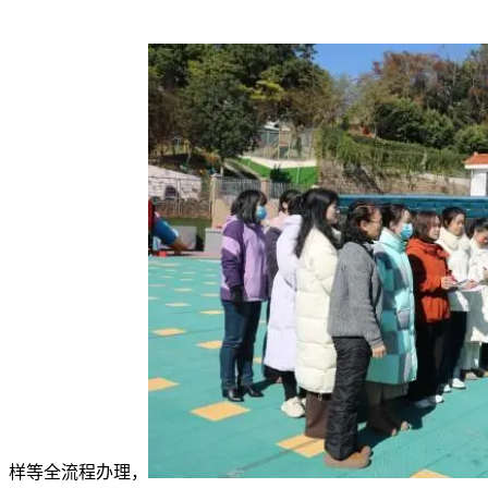
样等全流程办理，