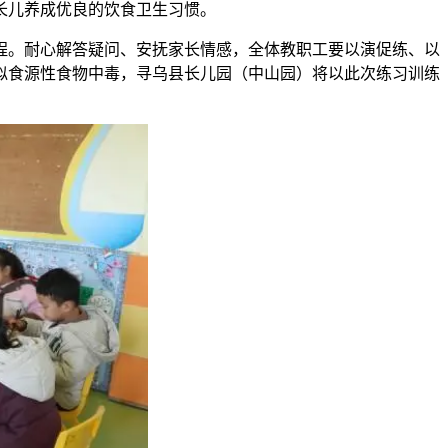
长儿养成优良的饮食卫生习惯。
。耐心解答疑问、安抚家长情感，全体教职工要以演促练、以
似食源性食物中毒，寻乌县长儿园（中山园）将以此次练习训练