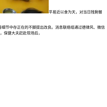
平易近以食为天，对当日残剩餐
等细节中存正在的不脚提出改良。消息联络组通过德律风、微信
，保健大夫赶赴现场后，