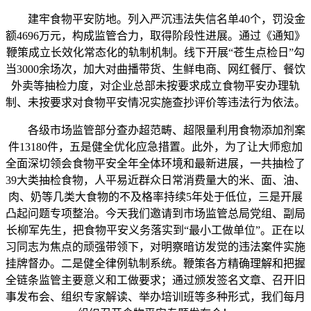
建牢食物平安防地。列入严沉违法失信名单40个，罚没金
额4696万元，构成监管合力，取得阶段性进展。通过《通知》
鞭策成立长效化常态化的轨制机制。线下开展“苍生点检日”勾
当3000余场次，加大对曲播带货、生鲜电商、网红餐厅、餐饮
外卖等抽检力度，对企业总部未按要求成立食物平安办理轨
制、未按要求对食物平安情况实施查抄评价等违法行为依法。
各级市场监管部分查办超范畴、超限量利用食物添加剂案
件13180件，五是健全优化应急措置。此外，为了让大师愈加
全面深切领会食物平安全年全体环境和最新进展，一共抽检了
39大类抽检食物，人平易近群众日常消费量大的米、面、油、
肉、奶等几类大食物的不及格率持续5年处于低位，三是开展
凸起问题专项整治。今天我们邀请到市场监管总局党组、副局
长柳军先生，把食物平安义务落实到“最小工做单位”。正在以
习同志为焦点的顽强带领下，对明察暗访发觉的违法案件实施
挂牌督办。二是健全律例轨制系统。鞭策各方精确理解和把握
全链条监管主要意义和工做要求；通过颁发签名文章、召开旧
事发布会、组织专家解读、举办培训班等多种形式，我们每月