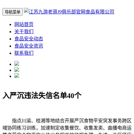
导航菜单
网站首页
关于我们
食品安全动态
食品安全资讯
联系我们
入严沉违法失信名单40个
指点川渝、桂湘等地结合开展严沉食物平安突发事务跨区
域协同练习训练，加速制定收集餐饮、收集发卖、曲播电商运