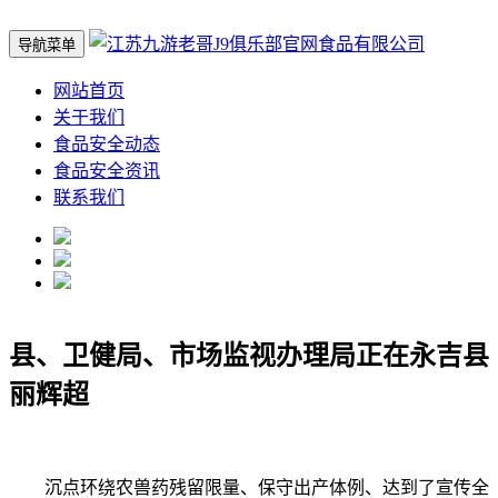
导航菜单
网站首页
关于我们
食品安全动态
食品安全资讯
联系我们
县、卫健局、市场监视办理局正在永吉县
丽辉超
沉点环绕农兽药残留限量、保守出产体例、达到了宣传全