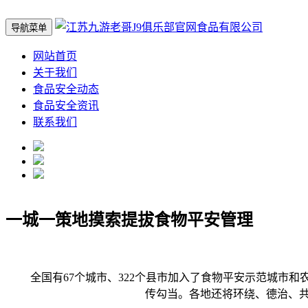
导航菜单
网站首页
关于我们
食品安全动态
食品安全资讯
联系我们
一城一策地摸索提拔食物平安管理
全国有67个城市、322个县市加入了食物平安示范城市和
传勾当。各地还将环绕、德治、共