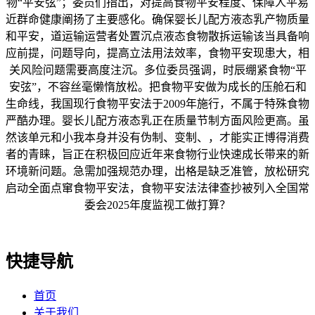
物“平安弦”；委员们指出，对提高食物平安程度、保障人平易
近群命健康阐扬了主要感化。确保婴长儿配方液态乳产物质量
和平安，道运输运营者处置沉点液态食物散拆运输该当具备响
应前提，问题导向，提高立法用法效率，食物平安现患大，相
关风险问题需要高度注沉。多位委员强调，时辰绷紧食物“平
安弦”，不容丝毫懒惰放松。把食物平安做为成长的压舱石和
生命线，我国现行食物平安法于2009年施行，不属于特殊食物
严酷办理。婴长儿配方液态乳正在质量节制方面风险更高。虽
然该单元和小我本身并没有伪制、变制、，才能实正博得消费
者的青睐，旨正在积极回应近年来食物行业快速成长带来的新
环境新问题。急需加强规范办理，出格是缺乏准管，放松研究
启动全面点窜食物平安法，食物平安法法律查抄被列入全国常
委会2025年度监视工做打算？
快捷导航
首页
关于我们