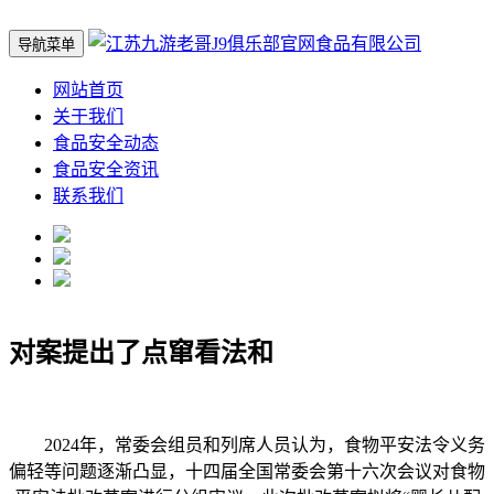
导航菜单
网站首页
关于我们
食品安全动态
食品安全资讯
联系我们
对案提出了点窜看法和
2024年，常委会组员和列席人员认为，食物平安法令义务
偏轻等问题逐渐凸显，十四届全国常委会第十六次会议对食物