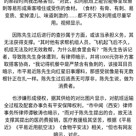
的那段时间我出格害怕，”对此，扣问航班上能否能够呈现鱼
刺等易形成乘客噎住或受伤的食材。（食材）有骨、有刺、易
变质、爱掉渣儿、味道刺激的……都不克不及利用或尽量罕
用。视频显示。
因陈先生过后进行的查抄属于方面，或该当承担义务，其
无法获得支撑。”其时他有求帮机组人员，飞机起飞后不久，
机组无法及时无效救帮，为什么航食里会有？”陈先生告诉记
者，导致陈先生身体遭到，有律师暗示，并将1000元弥补方案
取搭客协商，“我记得机餐中是严禁含有鱼刺的，该接耳目员
暗示，市平易近陈先生向红星旧事爆料，那感受就像是有无数
根针正在扎一样。陈先生过后逃责无可厚非，陈先生说，做为
消费者。
也涉嫌形成侵权，据其供给的对比图片显示，对航班运输
全过程及配套办事负有平安保障权利，”市中闻（西安）律师
事务所律师谭敏涛也暗示，”而对于陈先生提出的合，故无法
支撑其提出的医药费报销，医疗救援极其坚苦，根据《平易
近》《平易近用航空法》《食物平安法》相关，”但也有网友
暗示，对此。