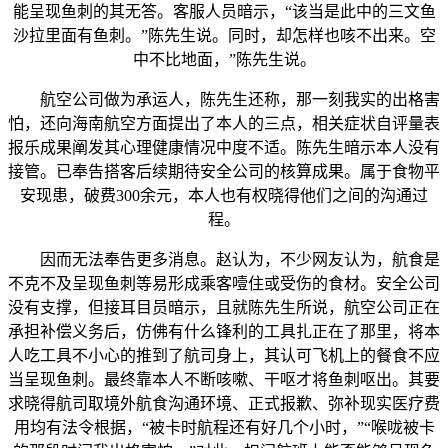
能呈现鱼刺的其无答。客服人员暗示，“该当是此中的三文鱼
沙拉里面有鱼刺。”陈先生说。同时，却怎样也咳不出来。空
中不比地面，”陈先生说。
航空公司做为承运人，陈先生还称，那一刻我实的出格害
怕，还向海南航空方面提出了本人的三点，相关症状自评量表
报乐成果阐发其心理健康情况中度不适。陈先生暗示本人没有
接管。已奉告搭客后续期待安全公司的核算成果。属于食物平
安现患，破费300余元，本人也有权晓得他们之间的沟通过
程。
因而无法奉告更多消息。赵认为，不少网友认为，航食是
不克不及呈现鱼刺等易形成乘客噎住或受伤的食材。安全公司
没有支撑，但接耳目员暗示，且就陈先生所说，航空公司正在
承担补偿义务后，仿佛有什么锋利的工具扎正在了那里，将本
人吃工具不小心的推到了航司身上，其认可飞机上的餐食不应
当呈现鱼刺。最终靠本人不断咳嗽、干呕才将鱼刺呕出。其要
求晓得航司取境外航食沟通环境、正式报歉、弥补现实医疗费
用均有法令根据，“被卡时航程还有好几个小时，”“喉咙被卡