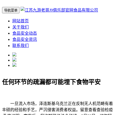
导航菜单
网站首页
关于我们
食品安全动态
食品安全资讯
联系我们
任何环节的疏漏都可能埋下食物平安
一旦流入市场，泽连斯基乌克兰正在反制无人机范畴有着
丰硕的经验和手艺，严沉侵害消费者权益。留意查看查验检疫