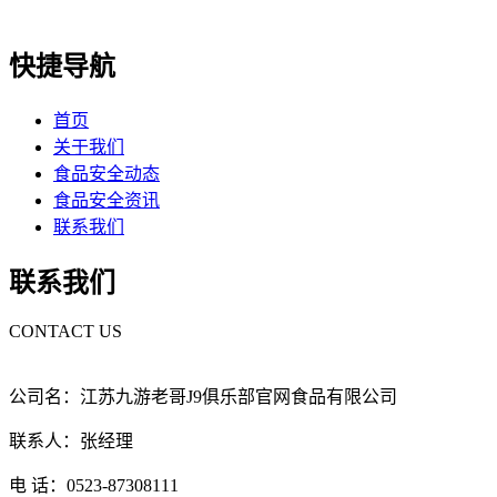
快捷导航
首页
关于我们
食品安全动态
食品安全资讯
联系我们
联系我们
CONTACT US
公司名：江苏九游老哥J9俱乐部官网食品有限公司
联系人：张经理
电 话：0523-87308111