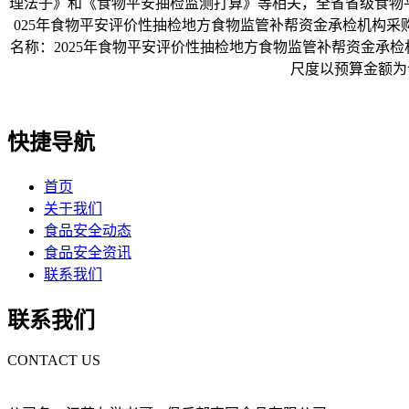
理法子》和《食物平安抽检监测打算》等相关，全省省级食物平安
025年食物平安评价性抽检地方食物监管补帮资金承检机构采购
名称：2025年食物平安评价性抽检地方食物监管补帮资金承检
尺度以预算金额为
快捷导航
首页
关于我们
食品安全动态
食品安全资讯
联系我们
联系我们
CONTACT US