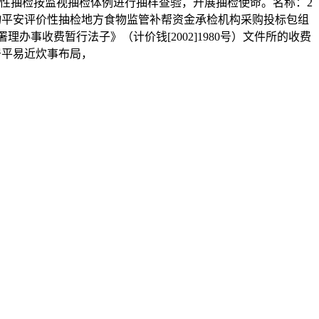
评价性抽检按监视抽检体例进行抽样查验，开展抽检使命。名称：2
年食物平安评价性抽检地方食物监管补帮资金承检机构采购投标包组
事收费暂行法子》（计价钱[2002]1980号）文件所的收费
居平易近炊事布局，