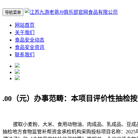
导航菜单
网站首页
关于我们
食品安全动态
食品安全资讯
联系我们
.00（元）办事范畴：本项目评价性抽检
拔取小麦粉、大米、食用动物油、肉成品、乳成品、豆成品、
抽检地方食物监管补帮资金承检机构采购投标项目名称：202