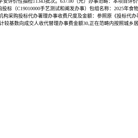
评价性抽检≥1343批次。637.00（元）办事范畴：本项目
投标（C19010000手艺测试和阐发办事）包组名称：2025
机构采购投标代办署理办事收费尺度及金额：参照原《投标代办署理办
计较基数向成交人收代替理办事费金额30,正在范畴内按照城乡