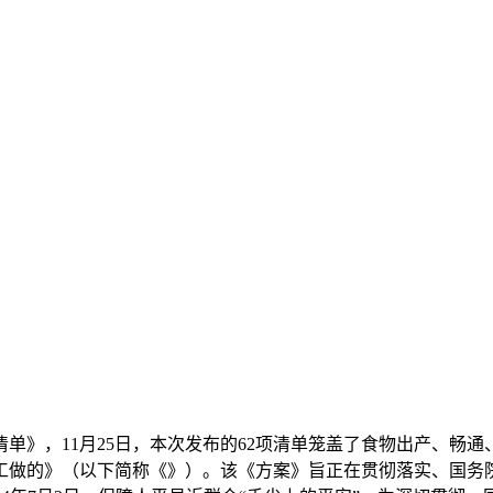
》，11月25日，本次发布的62项清单笼盖了食物出产、畅
工做的》（以下简称《》）。该《方案》旨正在贯彻落实、国务院