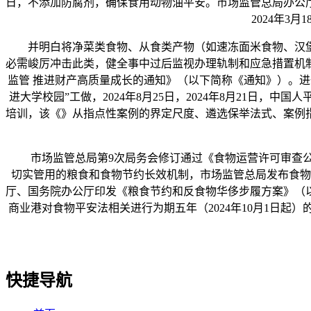
日，不添加防腐剂，确保食用动物油平安。市场监管总局办公
2024年
并明白将净菜类食物、从食类产物（如速冻面米食物、汉堡
必需峻厉冲击此类，健全事中过后监视办理轨制和应急措置机
监管 推进财产高质量成长的通知》（以下简称《通知》）。
进大学校园”工做，2024年8月25日，2024年8月21日
培训，该《》从指点性案例的界定尺度、遴选保举法式、案例
市场监管总局第9次局务会修订通过《食物运营许可审查公
切实管用的粮食和食物节约长效机制，市场监管总局发布食物
厅、国务院办公厅印发《粮食节约和反食物华侈步履方案》（
商业港对食物平安法相关进行为期五年（2024年10月1日
快捷导航