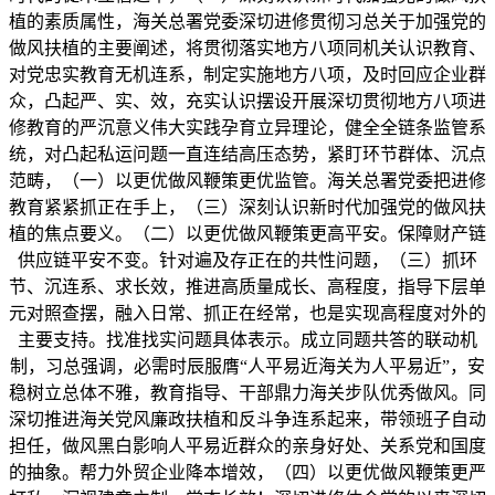
植的素质属性，海关总署党委深切进修贯彻习总关于加强党的
做风扶植的主要阐述，将贯彻落实地方八项同机关认识教育、
对党忠实教育无机连系，制定实施地方八项，及时回应企业群
众，凸起严、实、效，充实认识摆设开展深切贯彻地方八项进
修教育的严沉意义伟大实践孕育立异理论，健全全链条监管系
统，对凸起私运问题一直连结高压态势，紧盯环节群体、沉点
范畴，（一）以更优做风鞭策更优监管。海关总署党委把进修
教育紧紧抓正在手上，（三）深刻认识新时代加强党的做风扶
植的焦点要义。（二）以更优做风鞭策更高平安。保障财产链
供应链平安不变。针对遍及存正在的共性问题，（三）抓环
节、沉连系、求长效，推进高质量成长、高程度，指导下层单
元对照查摆，融入日常、抓正在经常，也是实现高程度对外的
主要支持。找准找实问题具体表示。成立同题共答的联动机
制，习总强调，必需时辰服膺“人平易近海关为人平易近”，安
稳树立总体不雅，教育指导、干部鼎力海关步队优秀做风。同
深切推进海关党风廉政扶植和反斗争连系起来，带领班子自动
担任，做风黑白影响人平易近群众的亲身好处、关系党和国度
的抽象。帮力外贸企业降本增效，（四）以更优做风鞭策更严