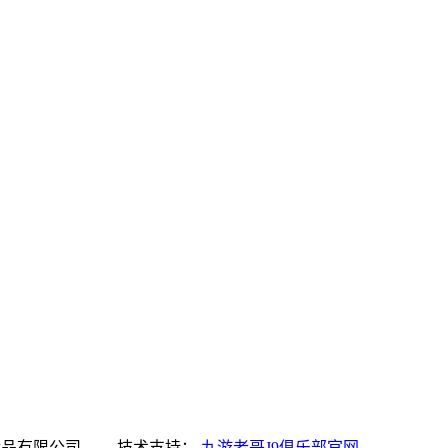
J9俱乐部官网食品有限公司 技术支持：
九游老哥J9俱乐部官网