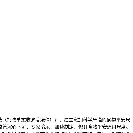
法（批改草案收罗看法稿）》，建立愈加科学严谨的食物平安尺
监管沉心下沉，专家暗示，加速制定、修订食物平安通用尺度。