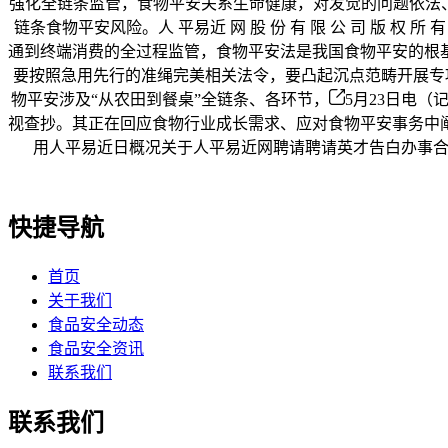
强化全链条监管，食物平安关系生命健康，对发觉的问题依法
链条食物平安风险。人 平易近 网 股 份 有 限 公 司 版
通到终端消费的全过程监管，食物平安法是我国食物平安的根
要按照急用先行的准绳完美相关法令，要凸起沉点范畴开展专
物平安涉及“从农田到餐桌”全链条、各环节，
5月23日电
视查抄。其正在回应食物行业成长需求、应对食物平安事务中阐扬了
用人平易近日概况关于人平易近网聘请聘请英才告白办事合
快捷导航
首页
关于我们
食品安全动态
食品安全资讯
联系我们
联系我们