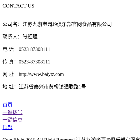
CONTACT US
公司名：江苏九游老哥J9俱乐部官网食品有限公司
联系人：张经理
电 话：0523-87308111
传 真：0523-87308111
网 址：http://www.baiytz.com
地 址：江苏省泰兴市黄桥镇通联路1号
首页
一键拨号
一键信息
顶部
CopyRight 2018 All Right Reserved 江苏九游老哥