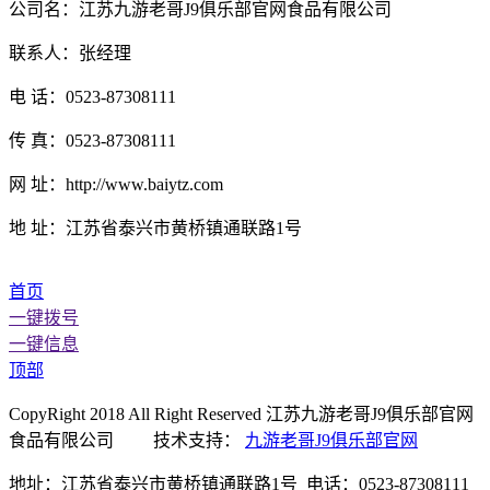
公司名：江苏九游老哥J9俱乐部官网食品有限公司
联系人：张经理
电 话：0523-87308111
传 真：0523-87308111
网 址：http://www.baiytz.com
地 址：江苏省泰兴市黄桥镇通联路1号
首页
一键拨号
一键信息
顶部
CopyRight 2018 All Right Reserved 江苏九游老哥J9俱乐部官网
食品有限公司 技术支持：
九游老哥J9俱乐部官网
地址：江苏省泰兴市黄桥镇通联路1号 电话：0523-87308111