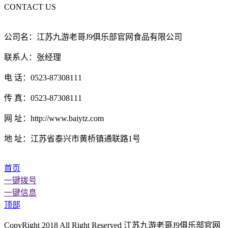
CONTACT US
公司名：江苏九游老哥J9俱乐部官网食品有限公司
联系人：张经理
电 话：0523-87308111
传 真：0523-87308111
网 址：http://www.baiytz.com
地 址：江苏省泰兴市黄桥镇通联路1号
首页
一键拨号
一键信息
顶部
CopyRight 2018 All Right Reserved 江苏九游老哥J9俱乐部官网