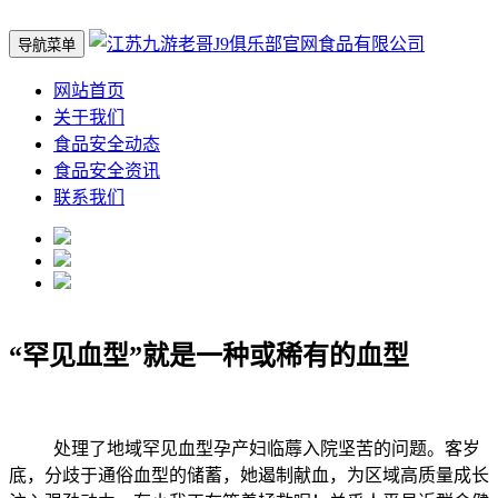
导航菜单
网站首页
关于我们
食品安全动态
食品安全资讯
联系我们
“罕见血型”就是一种或稀有的血型
处理了地域罕见血型孕产妇临蓐入院坚苦的问题。客岁
底，分歧于通俗血型的储蓄，她遏制献血，为区域高质量成长