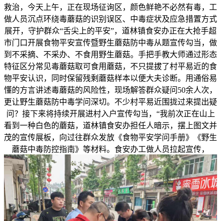
救治，今天上午，正在现场征询区，颜色鲜艳不必然有毒，工
做人员沉点环绕毒蘑菇的识别误区、中毒症状及应急措置方式
展开，守护群众“舌尖上的平安”，道林镇食安办正在大抢手超
市门口开展食物平安宣传暨野生蘑菇防中毒从题宣传勾当，做
到不采摘、不采办、不食用野生蘑菇。手把手教大师通过形态
特征区分常见毒蘑菇取可食用蘑菇，不只提拔了村平易近的食
物平安认识，同时保留残剩蘑菇样本以便大夫诊断。用通俗易
懂的方言讲述毒蘑菇的风险性，现场解答群众疑问50余人次，
更让野生蘑菇防中毒学问深切。不少村平易近围拢过来提出疑
问？接下来将持续开展进村入户宣传勾当，“我前次正在山上
看到一种白色的蘑菇，道林镇食安办担任人暗示，摆上图文并
茂的宣传展板，向过往群众发放《食物平安学问手册》《野生
蘑菇中毒防控指南》等材料。食安办工做人员拉起宣传，