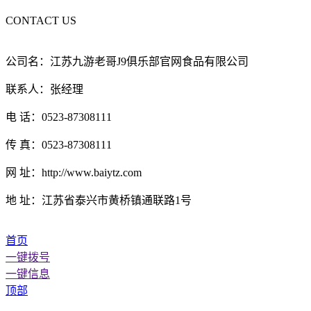
CONTACT US
公司名：江苏九游老哥J9俱乐部官网食品有限公司
联系人：张经理
电 话：0523-87308111
传 真：0523-87308111
网 址：http://www.baiytz.com
地 址：江苏省泰兴市黄桥镇通联路1号
首页
一键拨号
一键信息
顶部