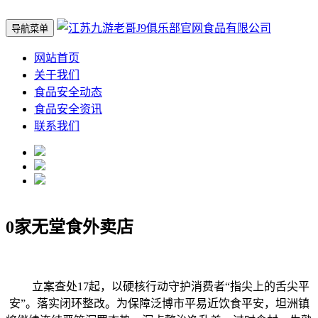
导航菜单
网站首页
关于我们
食品安全动态
食品安全资讯
联系我们
0家无堂食外卖店
立案查处17起，以硬核行动守护消费者“指尖上的舌尖平
安”。落实闭环整改。为保障泛博市平易近饮食平安，坦洲镇