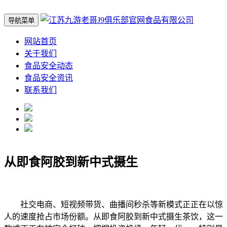
导航菜单
网站首页
关于我们
食品安全动态
食品安全资讯
联系我们
从即食阿胶到新中式摄生
社交电商、短视频带货、曲播间秒杀等新模式正正在以惊
人的速度抢占市场份额。从即食阿胶到新中式摄生茶饮，这一