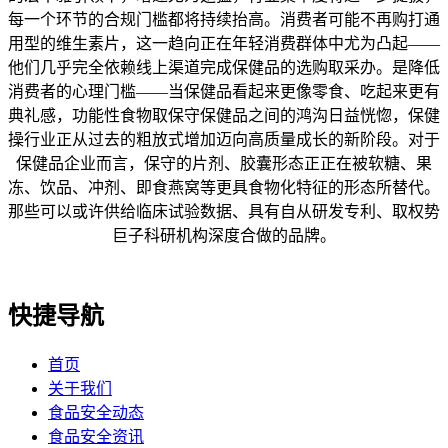
每一个环节的合规门槛都将持续抬高。消费者可能不再购打通
用型的维生素片，这一趋向正在年轻消费群体中尤为凸起——
他们几乎完全依赖线上渠道完成保健品的选购取采办。是降低
消费者的心理门槛——当保健品看起来更像零食、吃起来更有
典礼感，功能性食物取保守保健品之间的鸿沟日益恍惚，保健
操行业正从过去的粗放式增加迈向高质量成长的新阶段。对于
保健品企业而言，保守的片剂、胶囊形态正正在被软糖、果
冻、饮品、冲剂、即食燕窝等更具食物化特征的形态所替代。
那些可以或许供给临床试验数据、具有自从研发专利、取权势
巨子科研机构深度合做的品牌。
快捷导航
首页
关于我们
食品安全动态
食品安全资讯