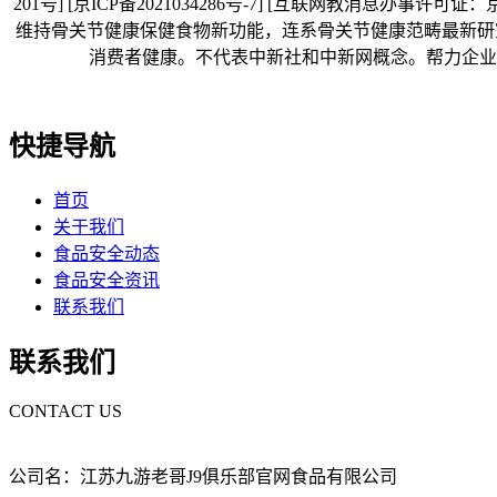
201号] [京ICP备2021034286号-7] [互联网教
维持骨关节健康保健食物新功能，连系骨关节健康范畴最新研
消费者健康。不代表中新社和中新网概念。帮力企业
快捷导航
首页
关于我们
食品安全动态
食品安全资讯
联系我们
联系我们
CONTACT US
公司名：江苏九游老哥J9俱乐部官网食品有限公司