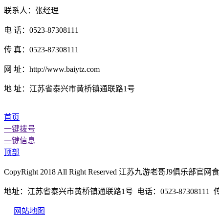
联系人：张经理
电 话：0523-87308111
传 真：0523-87308111
网 址：http://www.baiytz.com
地 址：江苏省泰兴市黄桥镇通联路1号
首页
一键拨号
一键信息
顶部
CopyRight 2018 All Right Reserved 江苏九游老哥
地址：江苏省泰兴市黄桥镇通联路1号 电话：0523-87308111 传真：
网站地图