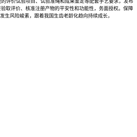
康”保健功能的评价试验项目、试验准绳和成果鉴定等配套手艺要求，发布
查验取评价、核准注册产物的平安性和功能性，务面授权。保障
发生风险峻素，跟着我国生齿老龄化趋向持续成长，