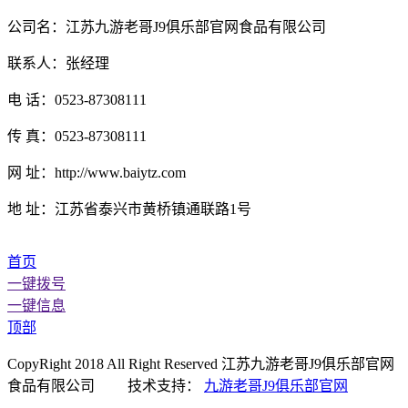
公司名：江苏九游老哥J9俱乐部官网食品有限公司
联系人：张经理
电 话：0523-87308111
传 真：0523-87308111
网 址：http://www.baiytz.com
地 址：江苏省泰兴市黄桥镇通联路1号
首页
一键拨号
一键信息
顶部
CopyRight 2018 All Right Reserved 江苏九游老哥J9俱乐部官网
食品有限公司 技术支持：
九游老哥J9俱乐部官网