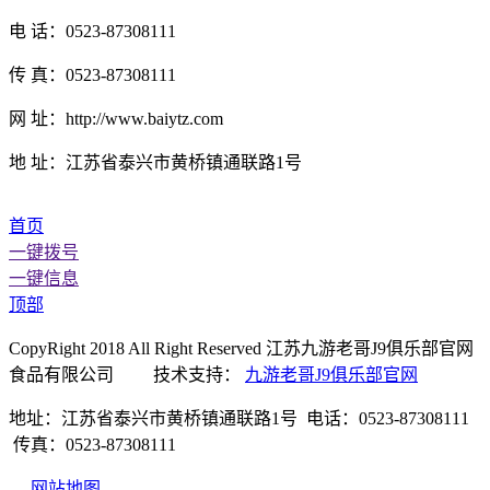
电 话：0523-87308111
传 真：0523-87308111
网 址：http://www.baiytz.com
地 址：江苏省泰兴市黄桥镇通联路1号
首页
一键拨号
一键信息
顶部
CopyRight 2018 All Right Reserved 江苏九游老哥J9俱乐部官网
食品有限公司 技术支持：
九游老哥J9俱乐部官网
地址：江苏省泰兴市黄桥镇通联路1号 电话：0523-87308111
传真：0523-87308111
网站地图