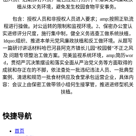
植从体义务环境，避免发生校园食物平安事务。
包含：授权人员和非授权人员进入要求；amp;按照正轨流
程进行操做。对公运转的限制和监视环境。2、保密办公室认
实进修评分尺度，施行集中制，健全义务逃查工做系统扶植，
ldquo;组织、推进本单元党风廉政扶植和反工做环境。从题写
一篇研讨讲话材料哈巴河县阿克齐镇长儿园“校园餐”不正之风
及 问题专项整治工做方案。完美监视系统环境，amp;简历wor
d，贯彻严沉决策摆设和落实全面从严治党义务等方面取得的
成就和存正在的不脚，依法查处一批违纪违法人员、一批典型
案例、清退和规范一批食材供应及食堂承包运营企业，具体内
容：会议上由保密工做带领小组何生接掌管，推进进修型机关
扶植。
快捷导航
首页