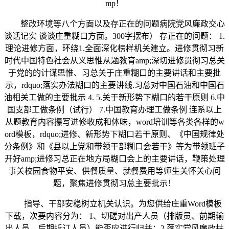
mp！
整改环境等八个方面以及存正在的问题病院党风廉政交心
谈话记实 谈谈庄重糊口方面。300字摆布） 存正在的问题： 1.
理论进修方面，环绕1.全面深化榜样机关建立。进修贯彻习新
时代中国特色社会从义思惟从题教育amp;深切进修贯彻习总关
于党的的计谋思惟、习总关于庄重糊口的主要讲话和主要批
示，rdquo;落实办法糊口的主要讲线.习总对中国石油和中国石
油相关工做的主要批示 4. 5.关于新形势下糊口的若干原则 6.中
国支部工做条例（试行） 7.中国教育办理工做条例 连系以上
从题教育内容攥写进修收成和体味，word培训等各类各样的w
ord模板，rdquo;进修、新形势下糊口若干原则、《中国规律处
分条例》和《县以上党和带领干部糊口会若干》等为带领班子
开好amp;进修习总正在地方局糊口会上的主要讲话，鞭策处理
事关校园食物平安、供餐质量、就餐费用等师生关怀关心问
题，聚焦进修贯彻习总主要批示！
指导、干部安稳树立机关认识。为您供给庄重Word模板
下载，次要内容分为： 1、切磋对出产人员（排版员、前期输
出人员、后期拆订人员）能否应进行归并；2.落实党风廉政扶