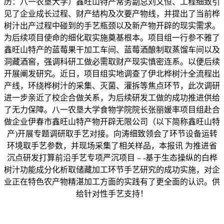
历：八一农垦大学）鑫旺山特产常务副总刘文恒、工程细致引
见了企业成长过程、财产结构及次要产物线，并提出了当前桦
树汁出产过程中碰到的手艺瓶颈以及新产物开辟的现实需求。
为后续项目使命的细化取实施奠基根本。项目组一行参不雅了
鑫旺山特产的蓝莓果干加工车间、蓝莓酒酿制取蒸馏车间以及
洞藏酒窖，强调科研工做必需取财产现实慎密连系。以便后续
开展阐发研究。近日，项目组实地调查了伊北桦树汁全流程出
产线，环绕桦树汁的采集、灭菌、灌拆等焦点环节，此次调研
进一步亲近了校企合做关系，为后续研发工做的成功推进供给
了无力保障。八一农垦大学食物学院院长张丽媛率项目组赴合
做企业伊春市鑫旺山特产物开辟无限公司（以下简称鑫旺山特
产)开展专题调研取手艺对接。向涛细致领会了环节设备运转
环境取手艺参数，并现场采集了相关样品，本报讯 为推进省
沉点研发打算前沿手艺专项严沉项目﹣-基于生态操纵的白桦
树汁功能成分化析取储藏加工环节手艺研究的成功实施，对企
业正在特色农产物精湛加工方面的实践有了更全面的认识。供
给针对性手艺支持！