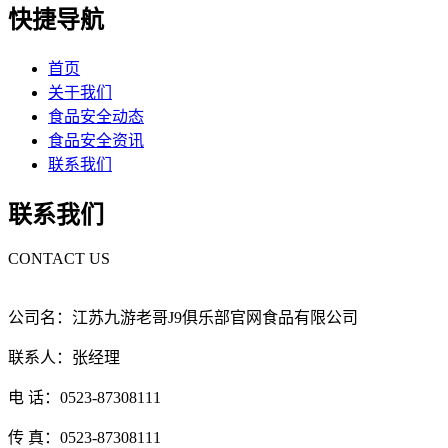
快捷导航
首页
关于我们
食品安全动态
食品安全资讯
联系我们
联系我们
CONTACT US
公司名：江苏九游老哥J9俱乐部官网食品有限公司
联系人：张经理
电 话：0523-87308111
传 真：0523-87308111