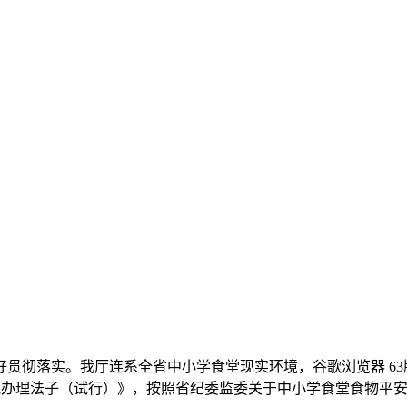
落实。我厅连系全省中小学食堂现实环境，谷歌浏览器 63版本
办理法子（试行）》，按照省纪委监委关于中小学食堂食物平安