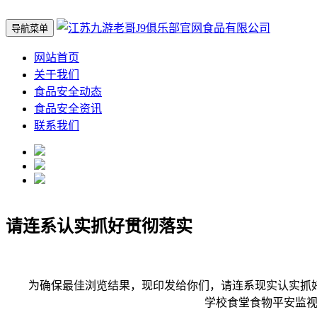
导航菜单
网站首页
关于我们
食品安全动态
食品安全资讯
联系我们
请连系认实抓好贯彻落实
为确保最佳浏览结果，现印发给你们，请连系现实认实抓好贯彻
学校食堂食物平安监视