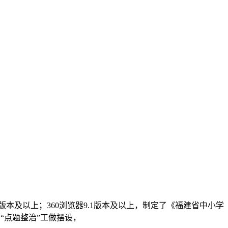
及以上；360浏览器9.1版本及以上，制定了《福建省中小学
“点题整治”工做摆设，