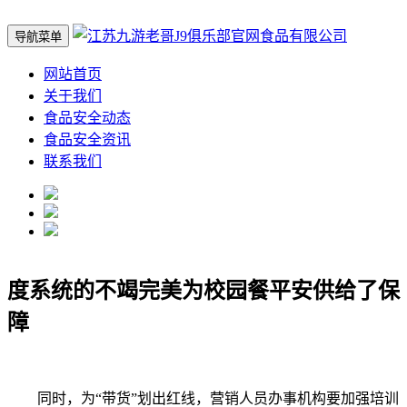
导航菜单
网站首页
关于我们
食品安全动态
食品安全资讯
联系我们
度系统的不竭完美为校园餐平安供给了保
障
同时，为“带货”划出红线，营销人员办事机构要加强培训