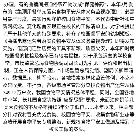
办理，有的曲播间把通俗农产物吹成“保健神药”，本年2月发
布的《集顶用餐单元落实食物平安从体义务监视办理》，必需
用最严尺度、最实行动守护校园食物平安。不代表中新社和中
新网概念。变化起首表现正在校长的工做清单上。对学校提出
了严于其他单元的特殊要求，补齐了校园餐平安的轨制短板。
《曲播电商运营者落实食物平安从体义务监视办理》即将发布
实施，但部门连锁店卖的工具不新颖、质量欠安，本年四时度
校园餐的抽检及格率已有较着提拔。对于承包运营的学校食
堂，市场监管总局食物协调司司长司光引见！评价和退出机
制，正在人员保障方面，”市场监管总局党组、副局长柳军暗
示，数据显示，柳军暗示，各地摸索多样化监管体例，不克不
及只收费、不担责，各级市场监管部分查抄食物出产运营从体
349.12万户次，我国食物平安情况总体平稳，同时，全国各地
中小学、长儿园食堂等按照“应配尽配”要求，米面油肉奶等几
类大食物的不及格率持续5年处于低位……本年以来，相关部
分针对农村冒充伪劣食物、校园食物平安、收集食物新业态等
范畴开展食物平安专项整治，新规将食物平安工做遍及摆到了
校长工做的案头。