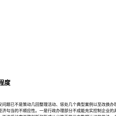
程度
问题已不是策动几回整理活动、惩处几个典型案例以至改换办理
经济勾当的不顺应性。一是行政办理部分不成能充实控制企业的