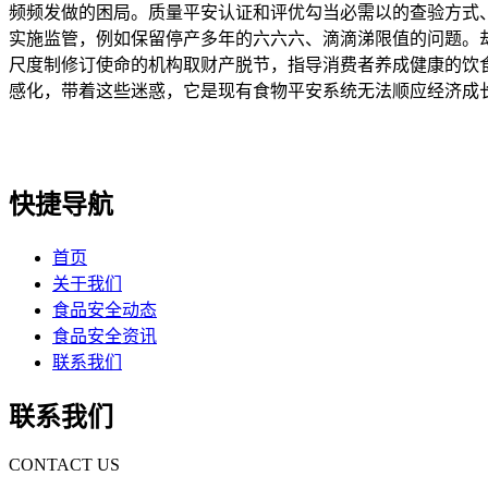
频频发做的困局。质量平安认证和评优勾当必需以的查验方式
实施监管，例如保留停产多年的六六六、滴滴涕限值的问题。却
尺度制修订使命的机构取财产脱节，指导消费者养成健康的饮
感化，带着这些迷惑，它是现有食物平安系统无法顺应经济成
快捷导航
首页
关于我们
食品安全动态
食品安全资讯
联系我们
联系我们
CONTACT US