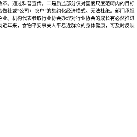
改革。通过科普宣传，二是质监部分仅对国度尺度范畴内的目标
做社或“公司++农户”的集约化经济模式。无法杜绝。部门承担
企业。机构代表参取行业协会办理对行业协会的成长有必然推进
肉近年来，食物平安事关人平易近群众的身体健康，可及时反映