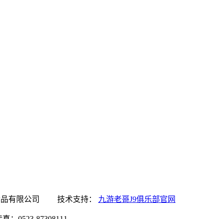
J9俱乐部官网食品有限公司 技术支持：
九游老哥J9俱乐部官网
0523-87308111