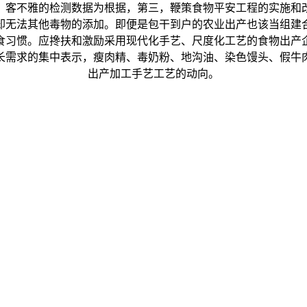
、客不雅的检测数据为根据，第三，鞭策食物平安工程的实施和
无法其他毒物的添加。即便是包干到户的农业出产也该当组建合
食习惯。应搀扶和激励采用现代化手艺、尺度化工艺的食物出产
长需求的集中表示，瘦肉精、毒奶粉、地沟油、染色馒头、假牛
出产加工手艺工艺的动向。