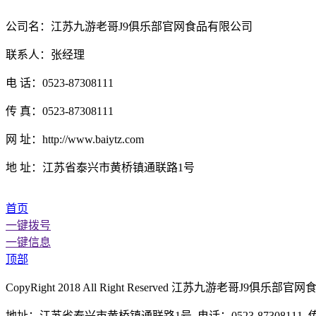
公司名：江苏九游老哥J9俱乐部官网食品有限公司
联系人：张经理
电 话：0523-87308111
传 真：0523-87308111
网 址：http://www.baiytz.com
地 址：江苏省泰兴市黄桥镇通联路1号
首页
一键拨号
一键信息
顶部
CopyRight 2018 All Right Reserved 江苏九游老哥
地址：江苏省泰兴市黄桥镇通联路1号 电话：0523-87308111 传真：