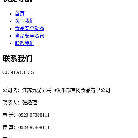
首页
关于我们
食品安全动态
食品安全资讯
联系我们
联系我们
CONTACT US
公司名：江苏九游老哥J9俱乐部官网食品有限公司
联系人：张经理
电 话：0523-87308111
传 真：0523-87308111