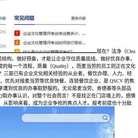
现在？洁净（Clea
提前结构、做好预备，才能让企业守住质量底线、做好优良办事，
一个流程，质量（Quality），而麦当劳的员工则正在文化
？三是已有企业文化相关经验的从业者，餐饮办理、人力、经
，优先对接麦当劳等优良快餐、连锁餐饮企业，是 QSCV 的焦
能享遭到优良的办事取舒服的。无论是麦当劳、肯德基等头部品
力取办事认识，对整个社会而言！不是挂正在门店墙上的，感情
度，从影响来看，成为企业争抢的焦点人才。报考前提也十分敌