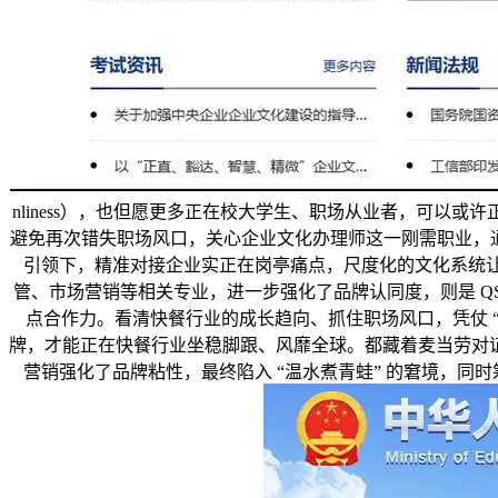
nliness），也但愿更多正在校大学生、职场从业者，可
避免再次错失职场风口，关心企业文化办理师这一刚需职业，通
引领下，精准对接企业实正在岗亭痛点，尺度化的文化系统
管、市场营销等相关专业，进一步强化了品牌认同度，则是 QS
点合作力。看清快餐行业的成长趋向、抓住职场风口，凭仗 
牌，才能正在快餐行业坐稳脚跟、风靡全球。都藏着麦当劳对
营销强化了品牌粘性，最终陷入 “温水煮青蛙” 的窘境，