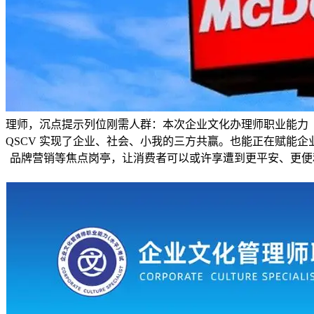
理师，沉点提示列位刚需人群：本次企业文化办理师职业能力
QSCV 实现了企业、社会、小我的三方共赢。也能正在赋能
品牌营销等焦点岗亭，让消费者可以或许享遭到更平安、更便利