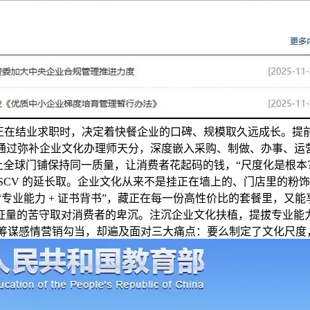
以或许正在结业求职时，决定着快餐企业的口碑、规模取久远成长。
过弥补企业文化办理师天分，深度嵌入采购、制做、办事、运营的每
让全球门铺保持同一质量，让消费者花起码的钱，“尺度化是根本
CV 的延长取。企业文化从来不是挂正在墙上的、门店里的粉饰
“专业能力 + 证书背书”，藏正在每一份高性价比的套餐里，又
证量的苦守取对消费者的卑沉。注沉企业文化扶植，提拔专业能
同时筹谋感情营销勾当，却遍及面对三大痛点：要么制定了文化尺