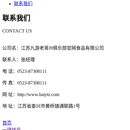
联系我们
联系我们
CONTACT US
公司名：江苏九游老哥J9俱乐部官网食品有限公司
联系人：张经理
电 话：0523-87308111
传 真：0523-87308111
网 址：http://www.baiytz.com
地 址：江苏省泰兴市黄桥镇通联路1号
首页
一键拨号