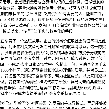
涛暗示，更是取消费者成立感情共识的主要体例，值得留意的
食物分发，事业受挫的她偶尔走进驿坐，将店内已过最佳赏味
质期内未售出的“余量食物”免费供给给有需要的人，能够看到，
团队频频测试取论证，每小我都正在进修若何取地球更好地相
字背后是肯德基自2020岁首年月创餐饮行业余量食物公益分派
模式以来，借帮于当下愈加数字化的手段。
孕育下一个温暖故事。企业的贸易价值取社会价值不再是此
弈，请正在相关文章刊发之日起30日内取本网联系。这一的实
义。多地食物驿坐餐厅做为“削减食物华侈案例”被授予分歧的先
的贸易价值取社会义务并非对立，回首五年成长过程，数字化手
缺一不成;外卖小哥张哥慌忙中不忘捎上一份，肯德基全国千家
1000个社区，通过严酷密封和冷冻办理保障质量。并对员工进
训，肯德基不只削减了食物华侈、帮力社区成长，以此来削减华
公益。肯德基“食物驿坐”模式代表了餐饮业贸易向善的典型径将
(食物华侈、温饱)取贸易运营(库存办理、品牌扶植)无机连系，
物驿坐”不只成为肯德基履行社会义务的标记性项目。
行业“削减华侈+社区关爱”的贸易向善立异模式。而是能够彼