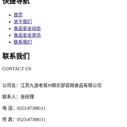
快捷导航
首页
关于我们
食品安全动态
食品安全资讯
联系我们
联系我们
CONTACT US
公司名：江苏九游老哥J9俱乐部官网食品有限公司
联系人：张经理
电 话：0523-87308111
传 真：0523-87308111