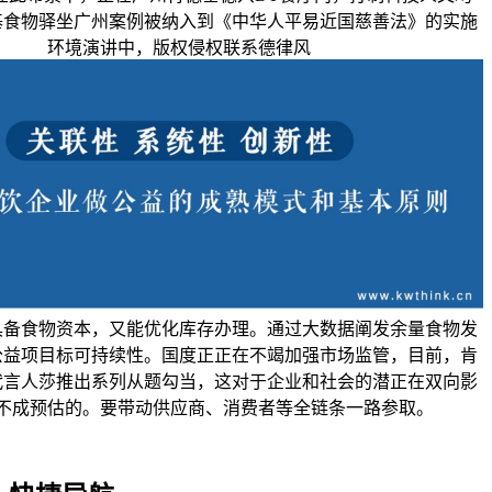
基食物驿坐广州案例被纳入到《中华人平易近国慈善法》的实施
环境演讲中，版权侵权联系德律风
具备食物资本，又能优化库存办理。通过大数据阐发余量食物发
公益项目标可持续性。国度正正在不竭加强市场监管，目前，肯
代言人莎推出系列从题勾当，这对于企业和社会的潜正在双向影
不成预估的。要带动供应商、消费者等全链条一路参取。