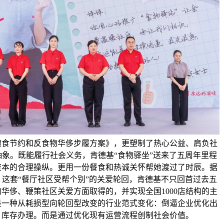
《粮食节约和反食物华侈步履方案》，更塑制了热心公益、肩负社
抽象。既能履行社会义务，肯德基“食物驿坐”送来了五周年里程
资本的合理操纵。更用一份餐食和热诚关怀帮她渡过了时辰。据
，这套“餐厅社区受帮个别”的关爱轮回，肯德基不只回首过去五
华侈、鞭策社区关爱方面取得的，并实现全国1000店结构的主
是一种从耗损型向轮回型改变的行业范式变化：倒逼企业优化出
、库存办理。而是通过优化现有运营流程创制社会价值。