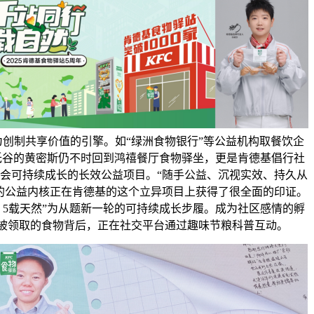
成为创制共享价值的引擎。如“绿洲食物银行”等公益机构取餐饮企
低谷的黄密斯仍不时回到鸿禧餐厅食物驿坐，更是肯德基倡行社
会可持续成长的长效公益项目。“随手公益、沉视实效、持久从
的公益内核正在肯德基的这个立异项目上获得了很全面的印证。
，5载天然”为从题新一轮的可持续成长步履。成为社区感情的孵
被领取的食物背后，正在社交平台通过趣味节粮科普互动。