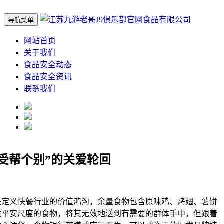
导航菜单
网站首页
关于我们
食品安全动态
食品安全资讯
联系我们
受帮个别”的关爱轮回
义快餐行业的价值鸿沟，余量食物包含原味鸡、烤翅、薯饼
适平安尺度的食物，将其无效地送到有需要的群体手中，但跟着