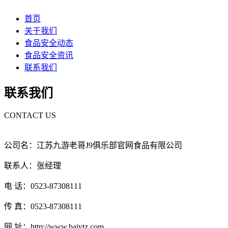
首页
关于我们
食品安全动态
食品安全资讯
联系我们
联系我们
CONTACT US
公司名：江苏九游老哥J9俱乐部官网食品有限公司
联系人：张经理
电 话：0523-87308111
传 真：0523-87308111
网 址：http://www.baiytz.com