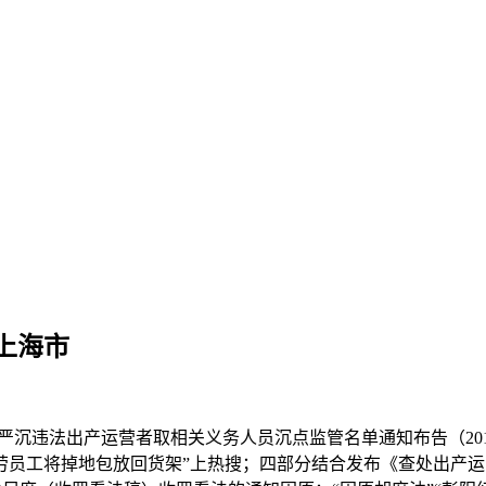
上海市
出产运营者取相关义务人员沉点监管名单通知布告（201700
员工将掉地包放回货架”上热搜；四部分结合发布《查处出产运营