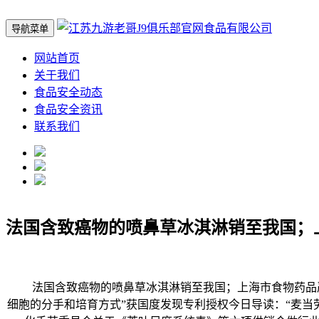
导航菜单
网站首页
关于我们
食品安全动态
食品安全资讯
联系我们
法国含致癌物的喷鼻草冰淇淋销至我国；
法国含致癌物的喷鼻草冰淇淋销至我国；上海市食物药品严沉违法
细胞的分手和培育方式”获国度发现专利授权今日导读：“麦当劳