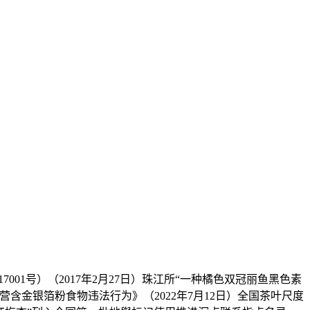
1号）（2017年2月27日）珠江所“一种橘色双冠丽鱼黑色素
含金银箔粉食物违法行为》（2022年7月12日）全国茶叶尺度