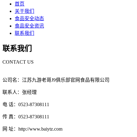
首页
关于我们
食品安全动态
食品安全资讯
联系我们
联系我们
CONTACT US
公司名：江苏九游老哥J9俱乐部官网食品有限公司
联系人：张经理
电 话：0523-87308111
传 真：0523-87308111
网 址：http://www.baiytz.com