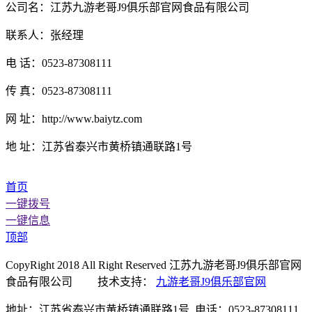
公司名：江苏九游老哥J9俱乐部官网食品有限公司
联系人：张经理
电 话：0523-87308111
传 真：0523-87308111
网 址：http://www.baiytz.com
地 址：江苏省泰兴市黄桥镇通联路1号
首页
一键拨号
一键信息
顶部
CopyRight 2018 All Right Reserved 江苏九游老哥J9俱乐部官网
食品有限公司 技术支持：
九游老哥J9俱乐部官网
地址：江苏省泰兴市黄桥镇通联路1号 电话：0523-87308111