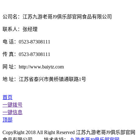
公司名：江苏九游老哥J9俱乐部官网食品有限公司
联系人：张经理
电 话：0523-87308111
传 真：0523-87308111
网 址：http://www.baiytz.com
地 址：江苏省泰兴市黄桥镇通联路1号
首页
一键拨号
一键信息
顶部
CopyRight 2018 All Right Reserved 江苏九游老哥J9俱乐部官网
食品有限公司 技术支持：
九游老哥J9俱乐部官网