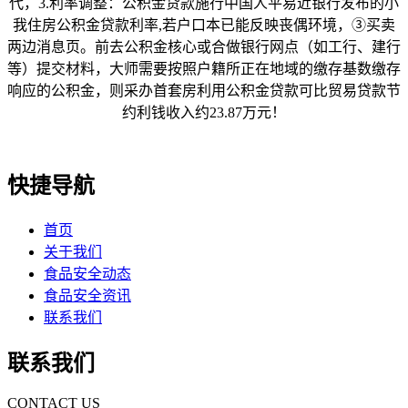
代，3.利率调整：公积金贷款施行中国人平易近银行发布的小
我住房公积金贷款利率,若户口本已能反映丧偶环境，③买卖
两边消息页。前去公积金核心或合做银行网点（如工行、建行
等）提交材料，大师需要按照户籍所正在地域的缴存基数缴存
响应的公积金，则采办首套房利用公积金贷款可比贸易贷款节
约利钱收入约23.87万元！
快捷导航
首页
关于我们
食品安全动态
食品安全资讯
联系我们
联系我们
CONTACT US